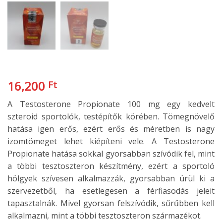
16,200
Ft
A Testosterone Propionate 100 mg egy kedvelt
szteroid sportolók, testépítők körében. Tömegnövelő
hatása igen erős, ezért erős és méretben is nagy
izomtömeget lehet kiépíteni vele. A Testosterone
Propionate hatása sokkal gyorsabban szívódik fel, mint
a többi tesztoszteron készítmény, ezért a sportoló
hölgyek szívesen alkalmazzák, gyorsabban ürül ki a
szervezetből, ha esetlegesen a férfiasodás jeleit
tapasztalnák. Mivel gyorsan felszívódik, sűrűbben kell
alkalmazni, mint a többi tesztoszteron származékot.