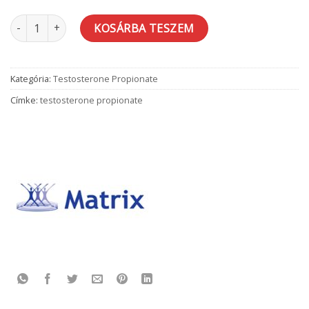
Matrix – Testosterone Propionate mennyiség
KOSÁRBA TESZEM
Kategória:
Testosterone Propionate
Címke:
testosterone propionate