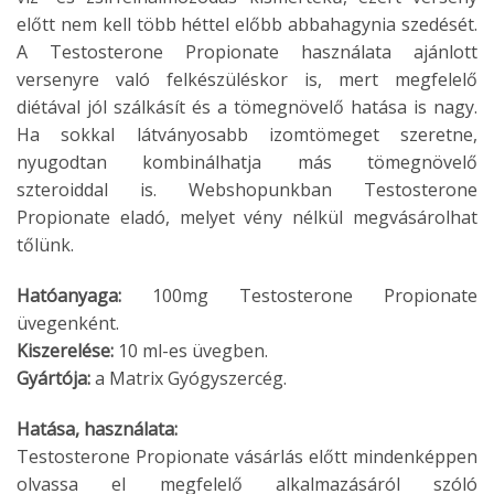
előtt nem kell több héttel előbb abbahagynia szedését.
A Testosterone Propionate használata ajánlott
versenyre való felkészüléskor is, mert megfelelő
diétával jól szálkásít és a tömegnövelő hatása is nagy.
Ha sokkal látványosabb izomtömeget szeretne,
nyugodtan kombinálhatja más tömegnövelő
szteroiddal is. Webshopunkban Testosterone
Propionate eladó, melyet vény nélkül megvásárolhat
tőlünk.
Hatóanyaga:
100mg Testosterone Propionate
üvegenként.
Kiszerelése:
10 ml-es üvegben.
Gyártója:
a Matrix Gyógyszercég.
Hatása, használata:
Testosterone Propionate vásárlás előtt mindenképpen
olvassa el megfelelő alkalmazásáról szóló