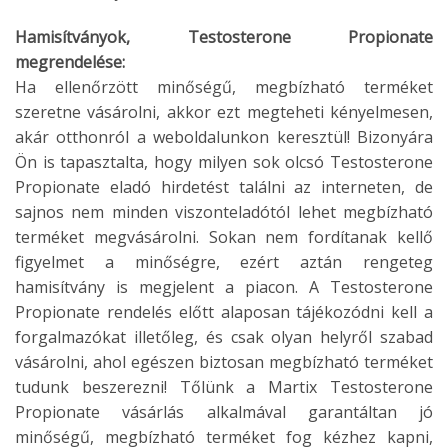
Hamisítványok, Testosterone Propionate
megrendelése:
Ha ellenőrzött minőségű, megbízható terméket
szeretne vásárolni, akkor ezt megteheti kényelmesen,
akár otthonról a weboldalunkon keresztül! Bizonyára
Ön is tapasztalta, hogy milyen sok olcsó Testosterone
Propionate eladó hirdetést találni az interneten, de
sajnos nem minden viszonteladótól lehet megbízható
terméket megvásárolni. Sokan nem fordítanak kellő
figyelmet a minőségre, ezért aztán rengeteg
hamisítvány is megjelent a piacon. A Testosterone
Propionate rendelés előtt alaposan tájékozódni kell a
forgalmazókat illetőleg, és csak olyan helyről szabad
vásárolni, ahol egészen biztosan megbízható terméket
tudunk beszerezni! Tőlünk a Martix Testosterone
Propionate vásárlás alkalmával garantáltan jó
minőségű, megbízható terméket fog kézhez kapni,