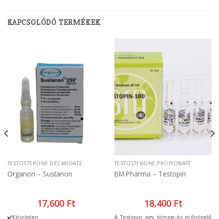
KAPCSOLÓDÓ TERMÉKEK
TESTOSTERONE DECANOATE
TESTOSTERONE PROPIONATE
Organon – Sustanon
BM Pharma – Testopin
17,600
Ft
18,400
Ft
✔️Készleten
A Testopin egy tömeg–és erőnövelő