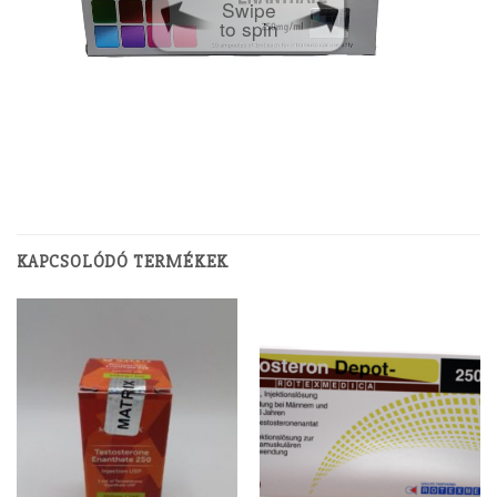
Swipe
to spin
KAPCSOLÓDÓ TERMÉKEK