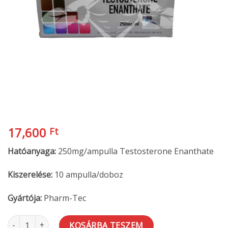
17,600
Ft
Hatóanyaga:
250mg/ampulla Testosterone Enanthate
Kiszerelése:
10 ampulla/doboz
Gyártója:
Pharm-Tec
Pharm-TEC - Testosterone Enanthate mennyiség
KOSÁRBA TESZEM